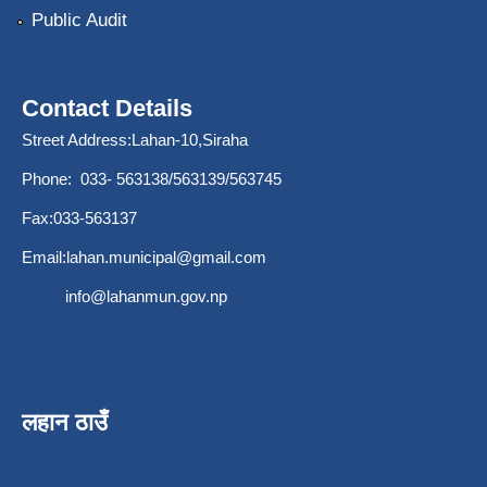
Public Audit
Contact Details
Street Address:Lahan-10,Siraha
Phone: 033- 563138/563139/563745
Fax:033-563137
Email:
lahan.municipal@gmail.com
info@lahanmun.gov.np
लहान ठाउँ