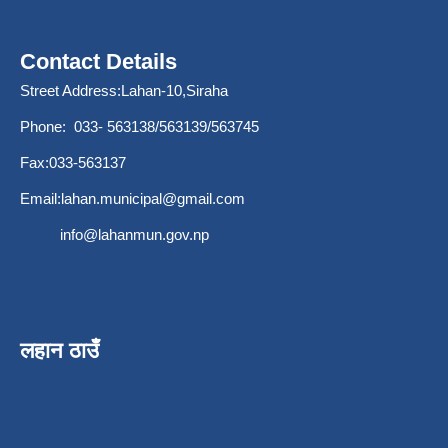
Contact Details
Street Address:Lahan-10,Siraha
Phone: 033- 563138/563139/563745
Fax:033-563137
Email:
lahan.municipal@gmail.com
info@lahanmun.gov.np
लहान ठाउँ