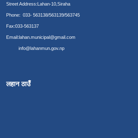
Street Address:Lahan-10,Siraha
Phone: 033- 563138/563139/563745
Fax:033-563137
Email:
lahan.municipal@gmail.com
info@lahanmun.gov.np
लहान ठाउँ