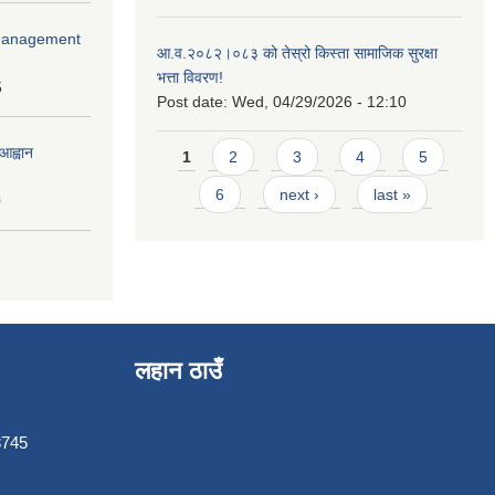
r Management
आ.व.२०८२।०८३ को तेस्रो किस्ता सामाजिक सुरक्षा
भत्ता विवरण!
5
Post date:
Wed, 04/29/2026 - 12:10
Pages
आह्वान
1
2
3
4
5
6
next ›
last »
0
लहान ठाउँ
3745