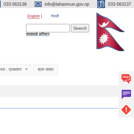
033-563138
info@lahanmun.gov.np
033-563137
English
नेपाली
Search form
Search
सरसफाई अभियान
्वत : प्रकाशन
श्रम संसार