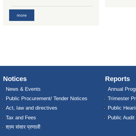
more
Notices
Reports
News & Events
Annual Prog
Public Procurement/ Tender Notices
Trimester P
Act, law and directives
Public Heari
Tax and Fees
Public Audit
श्रम संसार प्रणाली