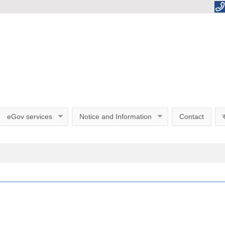
eGov services
Notice and Information
Contact
स