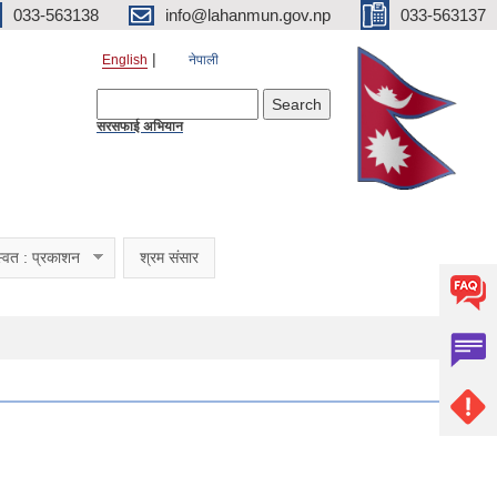
033-563138
info@lahanmun.gov.np
033-563137
English
नेपाली
Search form
Search
सरसफाई अभियान
्वत : प्रकाशन
श्रम संसार