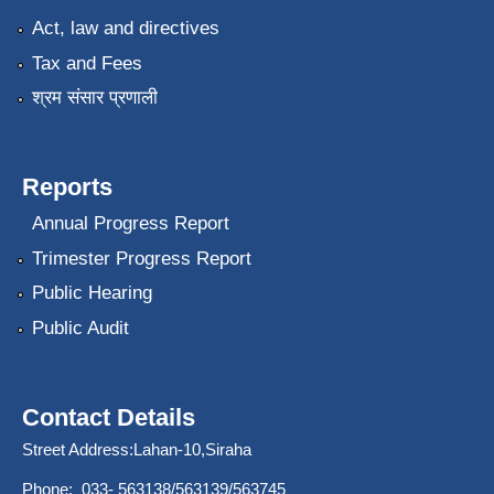
Act, law and directives
Tax and Fees
श्रम संसार प्रणाली
Reports
Annual Progress Report
Trimester Progress Report
Public Hearing
Public Audit
Contact Details
Street Address:Lahan-10,Siraha
Phone: 033- 563138/563139/563745