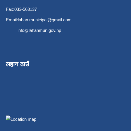
Fax:033-563137
Email:
lahan.municipal@gmail.com
info@lahanmun.gov.np
लहान ठाउँ