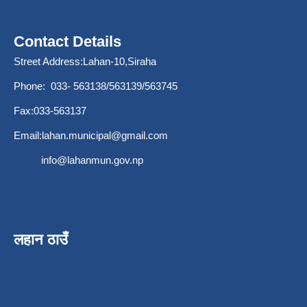
Contact Details
Street Address:Lahan-10,Siraha
Phone: 033- 563138/563139/563745
Fax:033-563137
Email:
lahan.municipal@gmail.com
info@lahanmun.gov.np
लहान ठाउँ