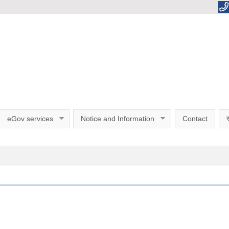
eGov services
Notice and Information
Contact
स