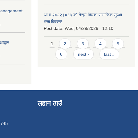
r Management
आ.व.२०८२।०८३ को तेस्रो किस्ता सामाजिक सुरक्षा
भत्ता विवरण!
5
Post date:
Wed, 04/29/2026 - 12:10
Pages
आह्वान
1
2
3
4
5
6
next ›
last »
0
लहान ठाउँ
3745