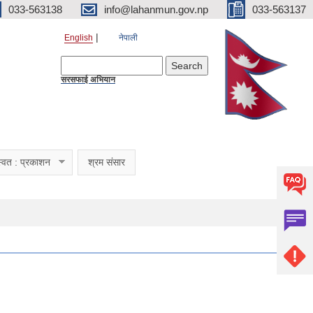
033-563138
info@lahanmun.gov.np
033-563137
English
नेपाली
Search form
Search
सरसफाई अभियान
्वत : प्रकाशन
श्रम संसार