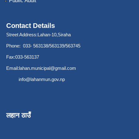
Public Audit
Contact Details
Street Address:Lahan-10,Siraha
Phone: 033- 563138/563139/563745
Fax:033-563137
Email:
lahan.municipal@gmail.com
info@lahanmun.gov.np
लहान ठाउँ