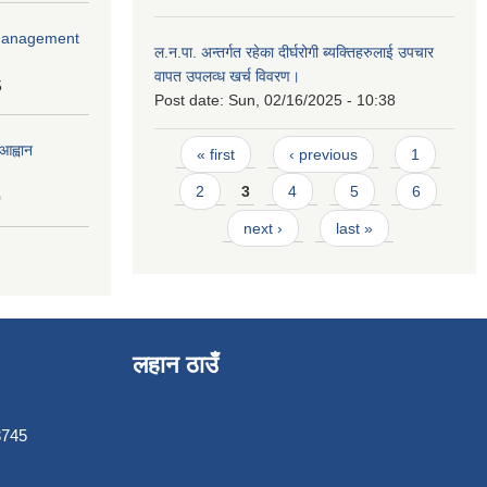
r Management
ल.न.पा. अन्तर्गत रहेका दीर्घरोगी ब्यक्तिहरुलाई उपचार
वापत उपलव्ध खर्च विवरण।
5
Post date:
Sun, 02/16/2025 - 10:38
Pages
आह्वान
« first
‹ previous
1
2
3
4
5
6
0
next ›
last »
लहान ठाउँ
3745