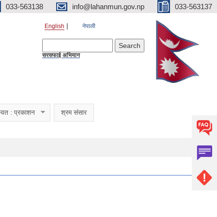
033-563138
info@lahanmun.gov.np
033-563137
English
नेपाली
Search form
Search
सरसफाई अभियान
्वत : प्रकाशन
श्रम संसार