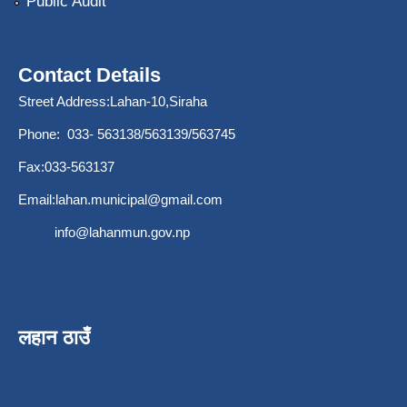
Public Audit
Contact Details
Street Address:Lahan-10,Siraha
Phone: 033- 563138/563139/563745
Fax:033-563137
Email:
lahan.municipal@gmail.com
info@lahanmun.gov.np
लहान ठाउँ