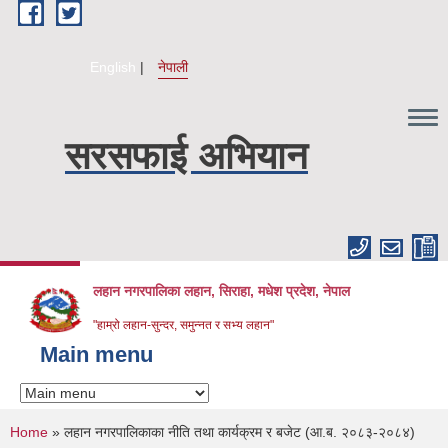
Skip to main content
English
नेपाली
सरसफाई अभियान
लहान नगरपालिका लहान, सिराहा, मधेश प्रदेश, नेपाल
"हाम्रो लहान-सुन्दर, समुन्नत र सभ्य लहान"
Main menu
You are here
Home
» लहान नगरपालिकाका नीति तथा कार्यक्रम र बजेट (आ.ब. २०८३-२०८४)