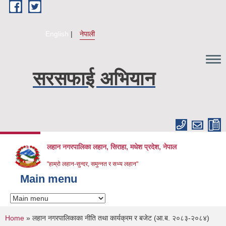
Skip to main content
English
नेपाली
सरसफाई अभियान
लहान नगरपालिका लहान, सिराहा, मधेश प्रदेश, नेपाल
"हाम्रो लहान-सुन्दर, समुन्नत र सभ्य लहान"
Main menu
You are here
Home
» लहान नगरपालिकाका नीति तथा कार्यक्रम र बजेट (आ.ब. २०८३-२०८४)