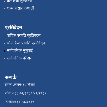
कर तथा शुल्कहरु
श्रम संसार प्रणाली
प्रतिवेदन
वार्षिक प्रगति प्रतिवेदन
चौमासिक प्रगति प्रतिवेदन
सार्वजनिक सुनुवाई
सार्वजनिक परीक्षण
सम्पर्क
ठेगाना :लहान-१०,सिरहा
फोन: ०३३-५६३१३८/५६३१३९
फ्याक्स:०३३-५६३१३७