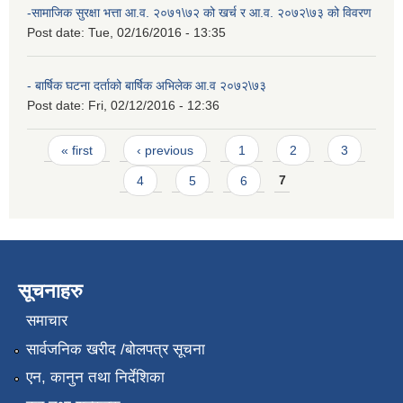
-सामाजिक सुरक्षा भत्ता आ.व. २०७१\७२ को खर्च र आ.व. २०७२\७३ को विवरण
Post date:
Tue, 02/16/2016 - 13:35
- बार्षिक घटना दर्ताको बार्षिक अभिलेक आ.व २०७२\७३
Post date:
Fri, 02/12/2016 - 12:36
Pages
« first
‹ previous
1
2
3
4
5
6
7
सूचनाहरु
समाचार
सार्वजनिक खरीद /बोलपत्र सूचना
एन, कानुन तथा निर्देशिका