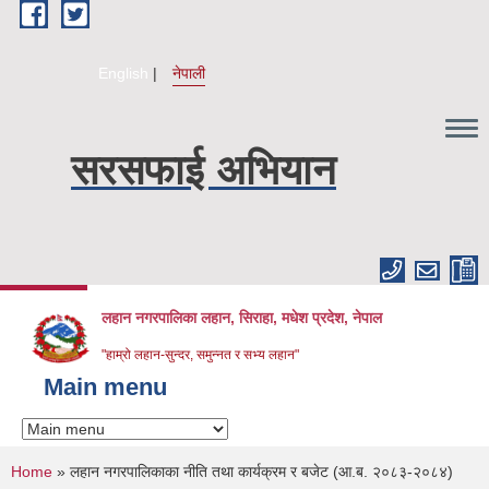
Skip to main content
English
नेपाली
सरसफाई अभियान
लहान नगरपालिका लहान, सिराहा, मधेश प्रदेश, नेपाल
"हाम्रो लहान-सुन्दर, समुन्नत र सभ्य लहान"
Main menu
You are here
Home
» लहान नगरपालिकाका नीति तथा कार्यक्रम र बजेट (आ.ब. २०८३-२०८४)