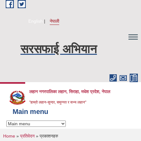
Skip to main content
English
नेपाली
सरसफाई अभियान
लहान नगरपालिका लहान, सिराहा, मधेश प्रदेश, नेपाल
"हाम्रो लहान-सुन्दर, समुन्नत र सभ्य लहान"
Main menu
You are here
Home
»
प्रतिवेदन
» प्रकाशनहरु