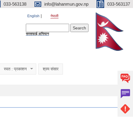
033-563138
info@lahanmun.gov.np
033-563137
English
नेपाली
Search form
Search
सरसफाई अभियान
स्वत : प्रकाशन
श्रम संसार