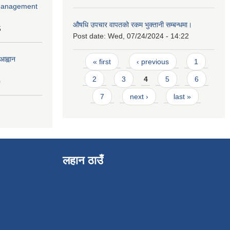
r Management
औषधि उपचार वापतको रकम भुक्तानी सम्बन्धमा।
5
Post date:
Wed, 07/24/2024 - 14:22
Pages
आह्वान
« first
‹ previous
1
2
3
4
5
6
0
7
next ›
last »
लहान ठाउँ