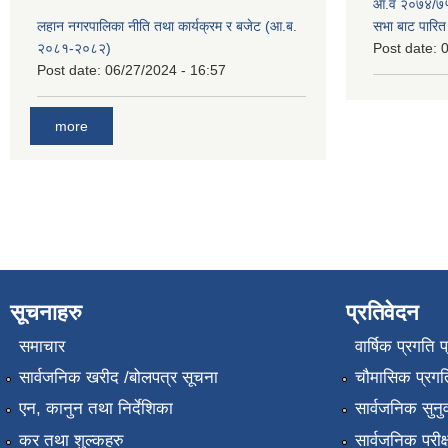
आ.व २०७४/७५ 
लहान नगरपालिका नीति तथा कार्यक्रम र बजेट (आ.ब.
सभा बाट पारि
२०८१-२०८२)
Post date:
0
Post date:
06/27/2024 - 16:57
more
सूचनाहरु
प्रतिवेदन
समाचार
वार्षिक प्रगति 
सार्वजनिक खरीद /बोलपत्र सूचना
चौमासिक प्रगति
एन, कानुन तथा निर्देशिका
सार्वजनिक सुनु
कर तथा शुल्कहरु
सार्वजनिक परीक