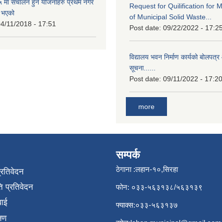
मा संचालन हुने योजनाहरु प्रथम नगर
Request for Quilification fo
त भएको
of Municipal Solid Waste...
4/11/2018 - 17:51
Post date:
09/22/2022 - 17:2
विद्यालय भवन निर्माण कार्यको बोलपत्र 
सूचना......
Post date:
09/11/2022 - 17:2
more
सम्पर्क
ठेगाना :लहान-१०,सिरहा
प्रतिवेदन
 प्रतिवेदन
फोन: ०३३-५६३१३८/५६३१३९
वाई
फ्याक्स:०३३-५६३१३७
्षण