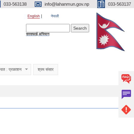
033-563138
info@lahanmun.gov.np
033-563137
English
नेपाली
Search form
Search
सरसफाई अभियान
्वत : प्रकाशन
श्रम संसार