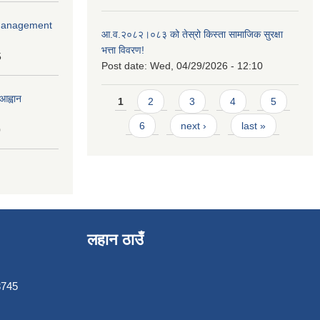
r Management
आ.व.२०८२।०८३ को तेस्रो किस्ता सामाजिक सुरक्षा
भत्ता विवरण!
5
Post date:
Wed, 04/29/2026 - 12:10
Pages
आह्वान
1
2
3
4
5
6
next ›
last »
0
लहान ठाउँ
3745