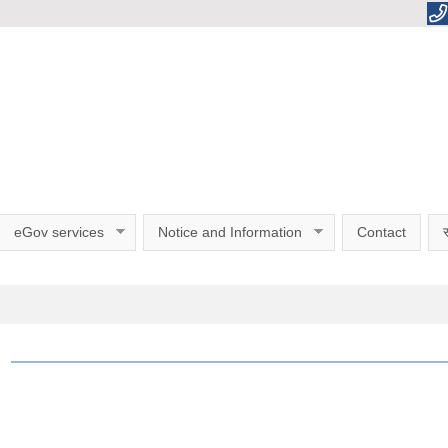
eGov services
Notice and Information
Contact
स