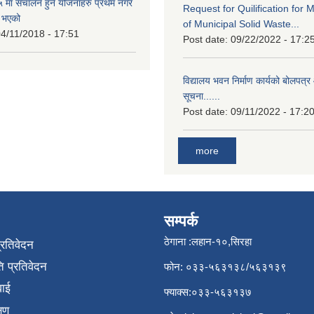
मा संचालन हुने योजनाहरु प्रथम नगर
Request for Quilification fo
त भएको
of Municipal Solid Waste...
4/11/2018 - 17:51
Post date:
09/22/2022 - 17:2
विद्यालय भवन निर्माण कार्यको बोलपत्र 
सूचना......
Post date:
09/11/2022 - 17:2
more
सम्पर्क
ठेगाना :लहान-१०,सिरहा
प्रतिवेदन
 प्रतिवेदन
फोन: ०३३-५६३१३८/५६३१३९
वाई
फ्याक्स:०३३-५६३१३७
्षण