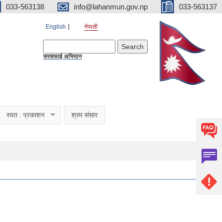
033-563138
info@lahanmun.gov.np
033-563137
English
नेपाली
Search form
Search
सरसफाई अभियान
स्वत : प्रकाशन
श्रम संसार