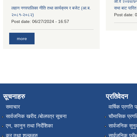
आ.व २०७४/७५ 
लहान नगरपालिका नीति तथा कार्यक्रम र बजेट (आ.ब.
सभा बाट पारि
२०८१-२०८२)
Post date:
0
Post date:
06/27/2024 - 16:57
more
सूचनाहरु
प्रतिवेदन
समाचार
वार्षिक प्रगति 
सार्वजनिक खरीद /बोलपत्र सूचना
चौमासिक प्रगति
एन, कानुन तथा निर्देशिका
सार्वजनिक सुनु
कर तथा शुल्कहरु
सार्वजनिक परीक