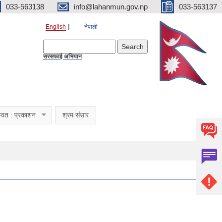
033-563138
info@lahanmun.gov.np
033-563137
English
नेपाली
Search form
Search
सरसफाई अभियान
्वत : प्रकाशन
श्रम संसार