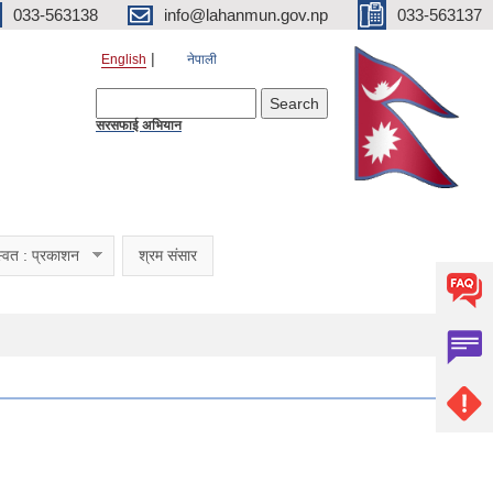
033-563138
info@lahanmun.gov.np
033-563137
English
नेपाली
Search form
Search
सरसफाई अभियान
्वत : प्रकाशन
श्रम संसार