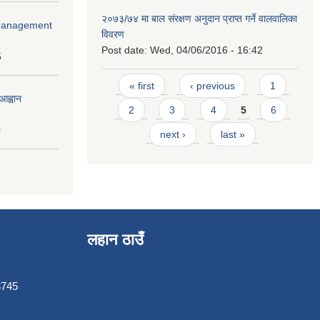
२०७३/७४ मा बाल संरक्षण अनुदान प्राप्त गर्ने वालवालिका
r Management
विवरण
Post date:
Wed, 04/06/2016 - 16:42
5
Pages
« first
‹ previous
1
आह्वान
2
3
4
5
6
0
next ›
last »
लहान ठाउँ
3745