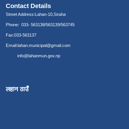
Contact Details
Street Address:Lahan-10,Siraha
Phone: 033- 563138/563139/563745
Fax:033-563137
Email:
lahan.municipal@gmail.com
info@lahanmun.gov.np
लहान ठाउँ