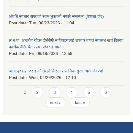
औषधि उपचार वापतको रकम भुक्तानी भएको सम्बन्धमा (वैशाख-जेठ)
Post date:
Tue, 06/23/2026 - 11:04
ल.न.पा. अन्तर्गत रहेका दीर्घरोगी ब्यक्तिहरुलाई उपचार वापत उपलव्ध खर्च विवरण
कार्तिक देखि चैत -२०८२/०८३ सम्म!।
Post date:
Fri, 06/19/2026 - 13:59
आ.व.२०८२।०८३ को तेस्रो किस्ता सामाजिक सुरक्षा भत्ता विवरण!
Post date:
Wed, 04/29/2026 - 12:10
Pages
1
2
3
4
5
6
next ›
last »