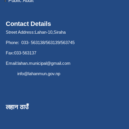
Public Audit
Contact Details
Street Address:Lahan-10,Siraha
Phone: 033- 563138/563139/563745
Fax:033-563137
Email:
lahan.municipal@gmail.com
info@lahanmun.gov.np
लहान ठाउँ