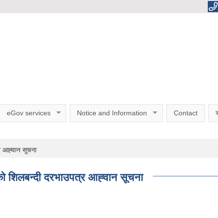
eGov services
Notice and Information
Contact
स
 आह्‍वान सूचना
को शिलबन्दी दरभाउपत्र आह्‍वान सूचना