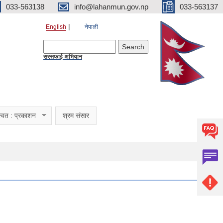
033-563138
info@lahanmun.gov.np
033-563137
English
नेपाली
Search form
Search
सरसफाई अभियान
्वत : प्रकाशन
श्रम संसार