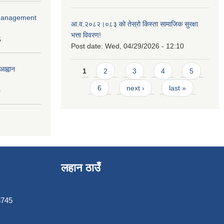
r Management
आ.व.२०८२।०८३ को तेस्रो किस्ता सामाजिक सुरक्षा
भत्ता विवरण!
5
Post date:
Wed, 04/29/2026 - 12:10
Pages
आह्वान
1
2
3
4
5
6
next ›
last »
0
लहान ठाउँ
3745