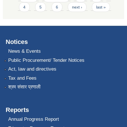
4
5
6
next ›
last »
Notices
News & Events
Public Procurement/ Tender Notices
Act, law and directives
Tax and Fees
श्रम संसार प्रणाली
Reports
Annual Progress Report