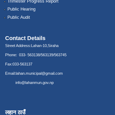
Trimester Progress Report
Public Hearing
Public Audit
Contact Details
Street Address:Lahan-10,Siraha
Phone: 033- 563138/563139/563745
Fax:033-563137
Email:
lahan.municipal@gmail.com
info@lahanmun.gov.np
लहान ठाउँ