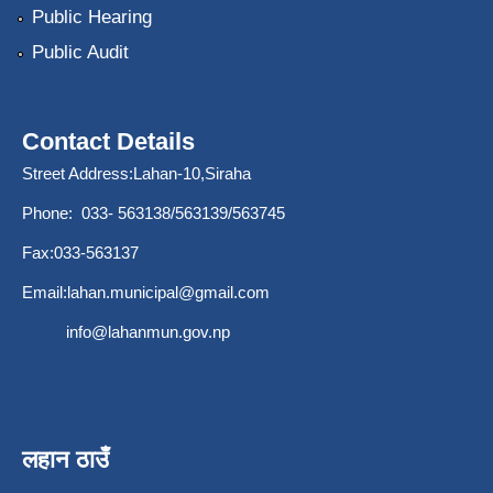
Public Hearing
Public Audit
Contact Details
Street Address:Lahan-10,Siraha
Phone: 033- 563138/563139/563745
Fax:033-563137
Email:
lahan.municipal@gmail.com
info@lahanmun.gov.np
लहान ठाउँ