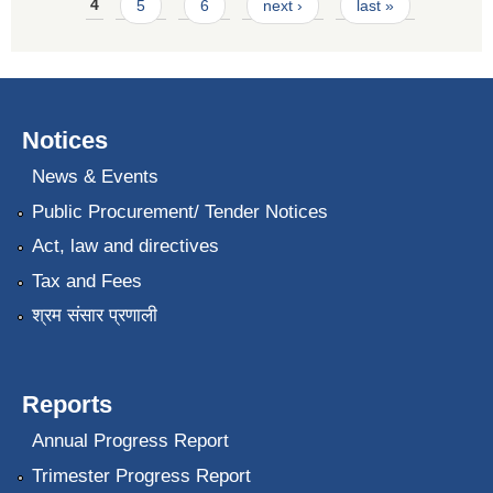
4
5
6
next ›
last »
Notices
News & Events
Public Procurement/ Tender Notices
Act, law and directives
Tax and Fees
श्रम संसार प्रणाली
Reports
Annual Progress Report
Trimester Progress Report