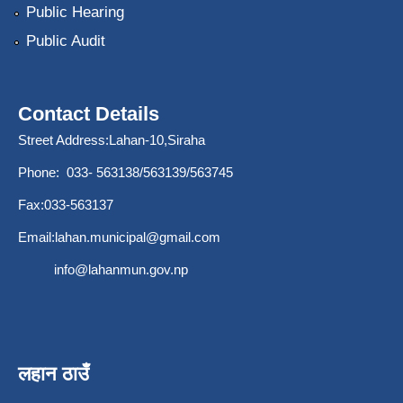
Public Hearing
Public Audit
Contact Details
Street Address:Lahan-10,Siraha
Phone: 033- 563138/563139/563745
Fax:033-563137
Email:
lahan.municipal@gmail.com
info@lahanmun.gov.np
लहान ठाउँ