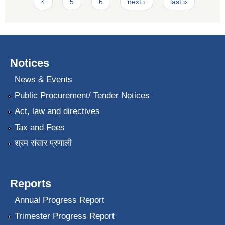
4
5
6
next ›
last »
Notices
News & Events
Public Procurement/ Tender Notices
Act, law and directives
Tax and Fees
श्रम संसार प्रणाली
Reports
Annual Progress Report
Trimester Progress Report