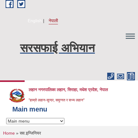
Skip to main content
English
नेपाली
सरसफाई अभियान
लहान नगरपालिका लहान, सिराहा, मधेश प्रदेश, नेपाल
"हाम्रो लहान-सुन्दर, समुन्नत र सभ्य लहान"
Main menu
You are here
Home
» सव.इन्जिनियर