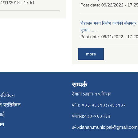
4/11/2018 - 17:51
Post date:
09/22/2022 - 17:2
विद्यालय भवन निर्माण कार्यको बोलपत्र 
सूचना......
Post date:
09/11/2022 - 17:2
more
सम्पर्क
ठेगाना :लहान-१०,सिरहा
प्रतिवेदन
 प्रतिवेदन
फोन: ०३३-५६३१३८/५६३१३९
वाई
फ्याक्स:०३३-५६३१३७
्षण
इमेल:
lahan.municipal@gmail.com