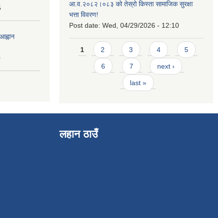
आ.व.२०८२।०८३ को तेस्रो किस्ता सामाजिक सुरक्षा
5
भत्ता विवरण!
Post date:
Wed, 04/29/2026 - 12:10
आह्वान
Pages
1
2
3
4
5
0
6
7
next ›
last »
लहान ठाउँ