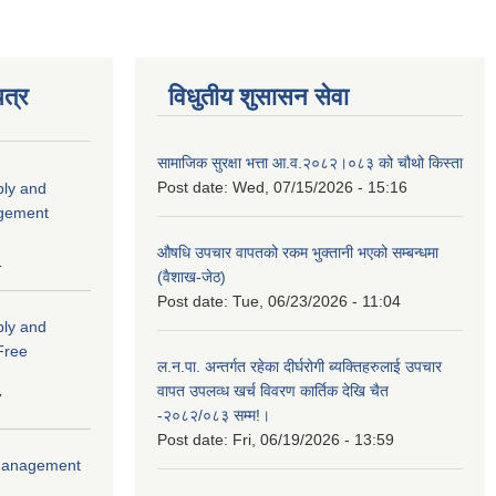
त्र
विधुतीय शुसासन सेवा
सामाजिक सुरक्षा भत्ता आ.व.२०८२।०८३ को चौथो किस्ता
Post date:
Wed, 07/15/2026 - 15:16
ply and
agement
औषधि उपचार वापतको रकम भुक्तानी भएको सम्बन्धमा
1
(वैशाख-जेठ)
Post date:
Tue, 06/23/2026 - 11:04
ply and
 Free
ल.न.पा. अन्तर्गत रहेका दीर्घरोगी ब्यक्तिहरुलाई उपचार
वापत उपलव्ध खर्च विवरण कार्तिक देखि चैत
7
-२०८२/०८३ सम्म!।
Post date:
Fri, 06/19/2026 - 13:59
r Management