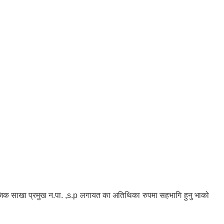
जिक साखा प्रमुख न.पा. ,s.p लगायत का अतिथिका रुपमा सहभागि हुनु भाको