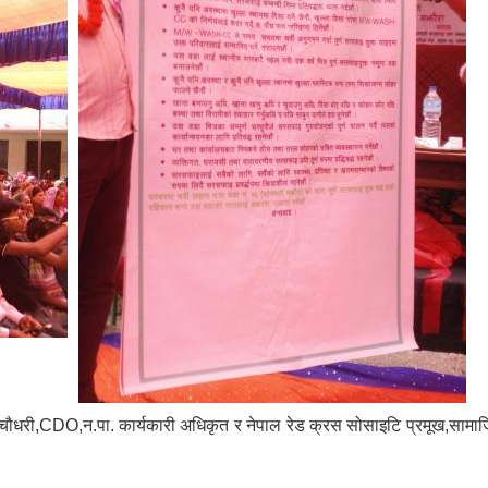
 चौधरी,CDO,न.पा. कार्यकारी अधिकृत र नेपाल रेड क्रस सोसाइटि प्रमूख,सामा