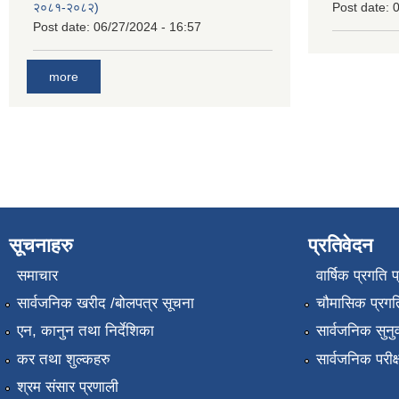
२०८१-२०८२)
Post date:
0
Post date:
06/27/2024 - 16:57
more
सूचनाहरु
प्रतिवेदन
समाचार
वार्षिक प्रगति 
सार्वजनिक खरीद /बोलपत्र सूचना
चौमासिक प्रगति
एन, कानुन तथा निर्देशिका
सार्वजनिक सुनु
कर तथा शुल्कहरु
सार्वजनिक परीक
श्रम संसार प्रणाली