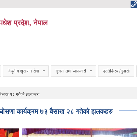
धेश प्रदेश, नेपाल
विधुतीय शुसासन सेवा
सूचना तथा जानकारी
प्रतिक्रिया/गुनासो
 ७३ बैसाख २८ गतेको झलकहरु
ेत्र घोसणा कार्यक्रम ७३ बैसाख २८ गतेको झलकहरु