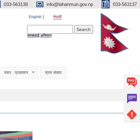
033-563138
info@lahanmun.gov.np
033-563137
English
नेपाली
Search form
Search
सरसफाई अभियान
स्वत : प्रकाशन
श्रम संसार