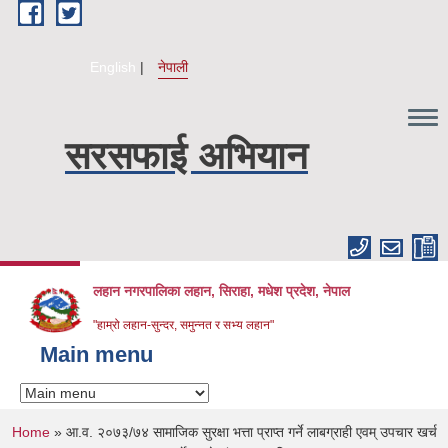
Skip to main content
English
नेपाली
सरसफाई अभियान
लहान नगरपालिका लहान, सिराहा, मधेश प्रदेश, नेपाल
"हाम्रो लहान-सुन्दर, समुन्नत र सभ्य लहान"
Main menu
You are here
Home
» आ.व. २०७३/७४ सामाजिक सुरक्षा भत्ता प्राप्त गर्ने लाबग्राही एवम् उपचार खर्च