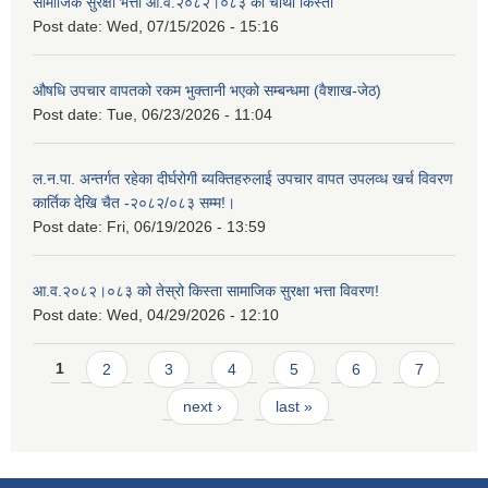
सामाजिक सुरक्षा भत्ता आ.व.२०८२।०८३ को चौथो किस्ता
Post date:
Wed, 07/15/2026 - 15:16
औषधि उपचार वापतको रकम भुक्तानी भएको सम्बन्धमा (वैशाख-जेठ)
Post date:
Tue, 06/23/2026 - 11:04
ल.न.पा. अन्तर्गत रहेका दीर्घरोगी ब्यक्तिहरुलाई उपचार वापत उपलव्ध खर्च विवरण
कार्तिक देखि चैत -२०८२/०८३ सम्म!।
Post date:
Fri, 06/19/2026 - 13:59
आ.व.२०८२।०८३ को तेस्रो किस्ता सामाजिक सुरक्षा भत्ता विवरण!
Post date:
Wed, 04/29/2026 - 12:10
Pages
1
2
3
4
5
6
7
next ›
last »