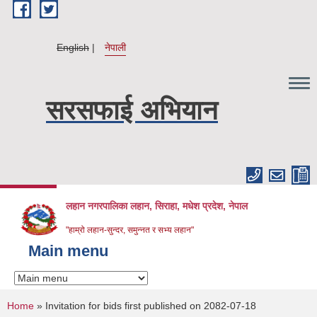
Skip to main content
English
नेपाली
सरसफाई अभियान
लहान नगरपालिका लहान, सिराहा, मधेश प्रदेश, नेपाल
"हाम्रो लहान-सुन्दर, समुन्नत र सभ्य लहान"
Main menu
You are here
Home
» Invitation for bids first published on 2082-07-18