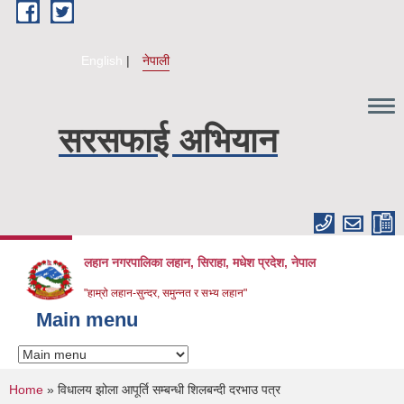
Skip to main content
English
नेपाली
सरसफाई अभियान
लहान नगरपालिका लहान, सिराहा, मधेश प्रदेश, नेपाल
"हाम्रो लहान-सुन्दर, समुन्नत र सभ्य लहान"
Main menu
You are here
Home
» विधालय झोला आपूर्ति सम्बन्धी शिलबन्दी दरभाउ पत्र