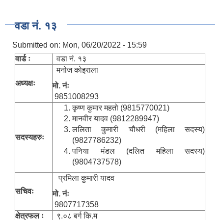
वडा नं. १३
Submitted on:
Mon, 06/20/2022 - 15:59
वार्ड ः
वडा नं. १३
मनोज कोइराला
अध्यक्षः
मो. नंः
9851008293
कृष्ण कुमार महतो (9815770021)
मानवीर यादव (9812289947)
ललिता कुमारी चौधरी (महिला सदस्य)
सदस्यहरुः
(9827786232)
पनिया मंडल (दलित महिला सदस्य)
(9804737578)
प्रमिला कुमारी यादव
सचिवः
मो. नंः
9807717358
क्षेत्रफल ः
९.०८ बर्ग कि.म