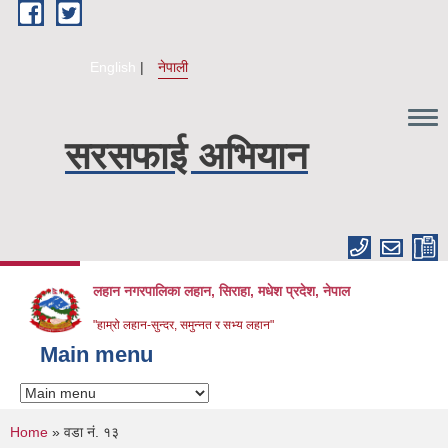
Skip to main content
English
नेपाली
सरसफाई अभियान
लहान नगरपालिका लहान, सिराहा, मधेश प्रदेश, नेपाल
"हाम्रो लहान-सुन्दर, समुन्नत र सभ्य लहान"
Main menu
You are here
Home
» वडा नं. १३