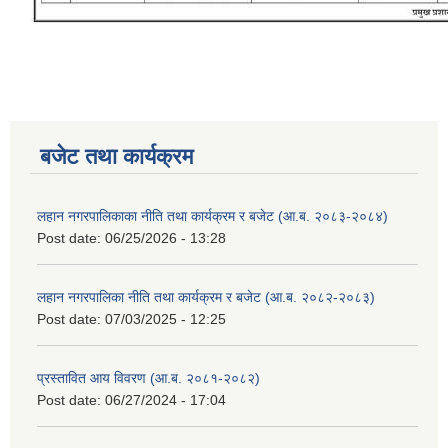
बजेट तथा कार्यक्रम
लहान नगरपालिकाका नीति तथा कार्यक्रम र बजेट (आ.ब. २०८३-२०८४)
Post date:
06/25/2026 - 13:28
लहान नगरपालिका नीति तथा कार्यक्रम र बजेट (आ.ब. २०८२-२०८३)
Post date:
07/03/2025 - 12:25
प्रस्तावित आय विवरण (आ.ब. २०८१-२०८२)
Post date:
06/27/2024 - 17:04