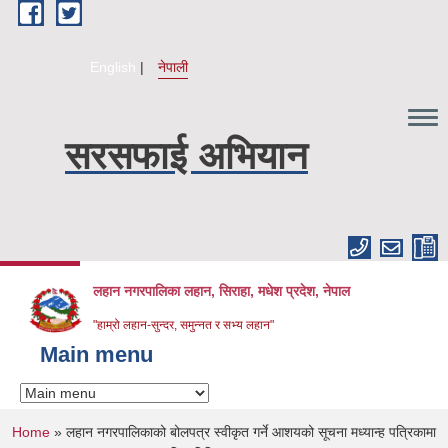
Skip to main content
English
नेपाली
सरसफाई अभियान
लहान नगरपालिका लहान, सिराहा, मधेश प्रदेश, नेपाल
"हाम्रो लहान-सुन्दर, समुन्नत र सभ्य लहान"
Main menu
You are here
Home
» लहान नगरपालिकाको बोलपत्र स्वीकृत गर्ने आशयको सूचना मध्यान्ह पत्रिकामा