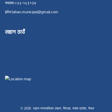
फ्याक्स:०३३-५६३१३७
इमेल:
lahan.municipal@gmail.com
लहान ठाउँ
© 2026 लहान नगरपालिका लहान, सिराहा, मधेश प्रदेश, नेपाल