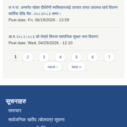
ल.न.पा. अन्तर्गत रहेका दीर्घरोगी ब्यक्तिहरुलाई उपचार वापत उपलव्ध खर्च विवरण
कार्तिक देखि चैत -२०८२/०८३ सम्म!।
Post date:
Fri, 06/19/2026 - 13:59
आ.व.२०८२।०८३ को तेस्रो किस्ता सामाजिक सुरक्षा भत्ता विवरण!
Post date:
Wed, 04/29/2026 - 12:10
Pages
1
2
3
4
5
6
7
next ›
last »
सूचनाहरु
समाचार
सार्वजनिक खरीद /बोलपत्र सूचना