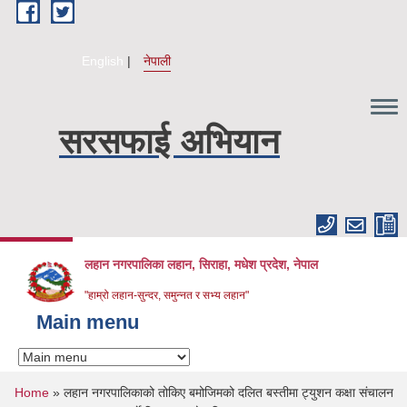
Skip to main content
English
नेपाली
सरसफाई अभियान
लहान नगरपालिका लहान, सिराहा, मधेश प्रदेश, नेपाल
"हाम्रो लहान-सुन्दर, समुन्नत र सभ्य लहान"
Main menu
You are here
Home
» लहान नगरपालिकाको तोकिए बमोजिमको दलित बस्तीमा ट्युशन कक्षा संचालन