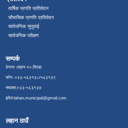
वार्षिक प्रगति प्रतिवेदन
चौमासिक प्रगति प्रतिवेदन
सार्वजनिक सुनुवाई
सार्वजनिक परीक्षण
सम्पर्क
ठेगाना :लहान-१०,सिरहा
फोन: ०३३-५६३१३८/५६३१३९
फ्याक्स:०३३-५६३१३७
इमेल:
lahan.municipal@gmail.com
लहान ठाउँ