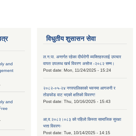
त्र
विधुतीय शुसासन सेवा
ल.न.पा. अन्तर्गत रहेका दीर्घरोगी ब्यक्तिहरुलाई उपचार
वापत उपलव्ध खर्च विवरण असोज -२०८२ सम्म।
ply and
Post date:
Mon, 11/24/2025 - 15:24
agement
1
२०८२-०५-२४ नगरपालिकाको भवनमा आगजनी र
तोडफोड वाट भएको क्षतिको विवरण!
Post date:
Thu, 10/16/2025 - 15:43
ply and
 Free
आ,व.२०८२।०८३ को पहिलो किस्ता सामाजिक सुरक्षा
7
भत्ता विवरणः
Post date:
Tue, 10/14/2025 - 14:15