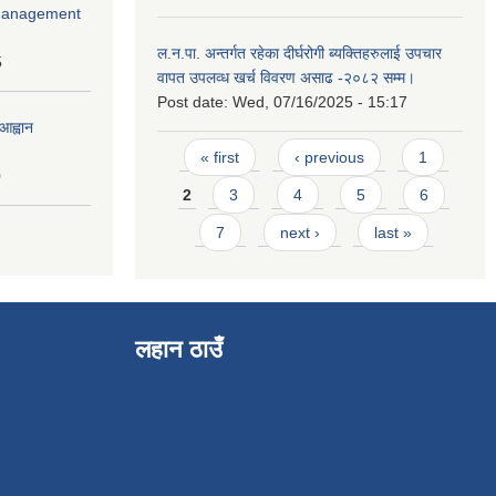
r Management
ल.न.पा. अन्तर्गत रहेका दीर्घरोगी ब्यक्तिहरुलाई उपचार
5
वापत उपलव्ध खर्च विवरण असाढ -२०८२ सम्म।
Post date:
Wed, 07/16/2025 - 15:17
आह्वान
Pages
« first
‹ previous
1
0
2
3
4
5
6
7
next ›
last »
लहान ठाउँ