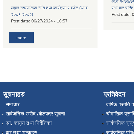
आ.व २०७४/७५ 
लहान नगरपालिका नीति तथा कार्यक्रम र बजेट (आ.ब.
सभा बाट पारि
२०८१-२०८२)
Post date:
0
Post date:
06/27/2024 - 16:57
more
सूचनाहरु
प्रतिवेदन
समाचार
वार्षिक प्रगति 
सार्वजनिक खरीद /बोलपत्र सूचना
चौमासिक प्रगति
एन, कानुन तथा निर्देशिका
सार्वजनिक सुनु
कर तथा शुल्कहरु
सार्वजनिक परीक