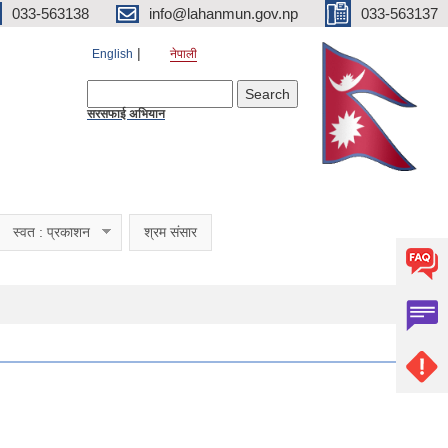
033-563138
info@lahanmun.gov.np
033-563137
English
नेपाली
Search form
Search
सरसफाई अभियान
स्वत : प्रकाशन
श्रम संसार