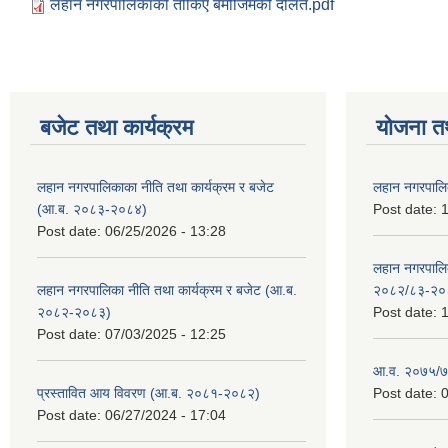
लहान नगरपालिकाको तोकिए बमोजिमको दलित.pdf
बजेट तथा कार्यक्रम
योजना त
लहान नगरपालिकाका नीति तथा कार्यक्रम र बजेट
लहान नगरपालि
(आ.ब. २०८३-२०८४)
Post date:
1
Post date:
06/25/2026 - 13:28
लहान नगरपाल
लहान नगरपालिका नीति तथा कार्यक्रम र बजेट (आ.ब.
२०८२/८३-२०
२०८२-२०८३)
Post date:
1
Post date:
07/03/2025 - 12:25
आ.व. २०७५/७६
प्रस्तावित आय विवरण (आ.ब. २०८१-२०८२)
Post date:
0
Post date:
06/27/2024 - 17:04