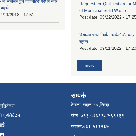
मा संचालन हुने योजनाहरु प्रथम नगर
Request for Quilification fo
त भएको
of Municipal Solid Waste...
4/11/2018 - 17:51
Post date:
09/22/2022 - 17:2
विद्यालय भवन निर्माण कार्यको बोलपत्र 
सूचना......
Post date:
09/11/2022 - 17:2
more
सम्पर्क
ठेगाना :लहान-१०,सिरहा
प्रतिवेदन
 प्रतिवेदन
फोन: ०३३-५६३१३८/५६३१३९
वाई
फ्याक्स:०३३-५६३१३७
्षण