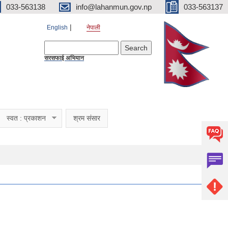
033-563138
info@lahanmun.gov.np
033-563137
English
नेपाली
Search form
Search
सरसफाई अभियान
स्वत : प्रकाशन
श्रम संसार