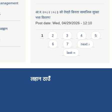
r Management
आ.व.२०८२।०८३ को तेस्रो किस्ता सामाजिक सुरक्षा
5
भत्ता विवरण!
Post date:
Wed, 04/29/2026 - 12:10
आह्वान
Pages
1
2
3
4
5
0
6
7
next ›
last »
लहान ठाउँ