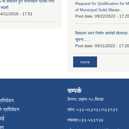
मा संचालन हुने योजनाहरु प्रथम नगर
Request for Quilification fo
त भएको
of Municipal Solid Waste...
4/11/2018 - 17:51
Post date:
09/22/2022 - 17:2
विद्यालय भवन निर्माण कार्यको बोलपत्र 
सूचना......
Post date:
09/11/2022 - 17:2
more
सम्पर्क
ठेगाना :लहान-१०,सिरहा
प्रतिवेदन
 प्रतिवेदन
फोन: ०३३-५६३१३८/५६३१३९
वाई
फ्याक्स:०३३-५६३१३७
्षण