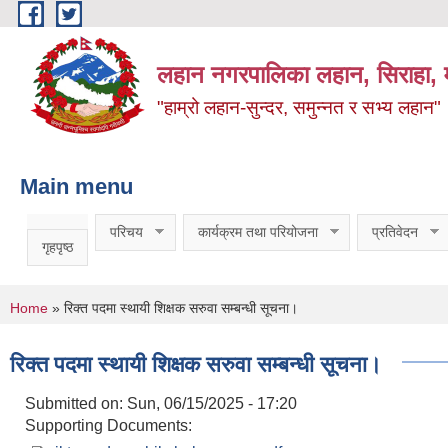
Skip to main content
लहान नगरपालिका लहान, सिराहा, म
"हाम्रो लहान-सुन्दर, समुन्नत र सभ्य लहान"
Main menu
परिचय
कार्यक्रम तथा परियोजना
प्रतिवेदन
गृहपृष्ठ
You are here
Home
» रिक्त पदमा स्थायी शिक्षक सरुवा सम्बन्धी सूचना।
रिक्त पदमा स्थायी शिक्षक सरुवा सम्बन्धी सूचना।
Submitted on:
Sun, 06/15/2025 - 17:20
Supporting Documents: