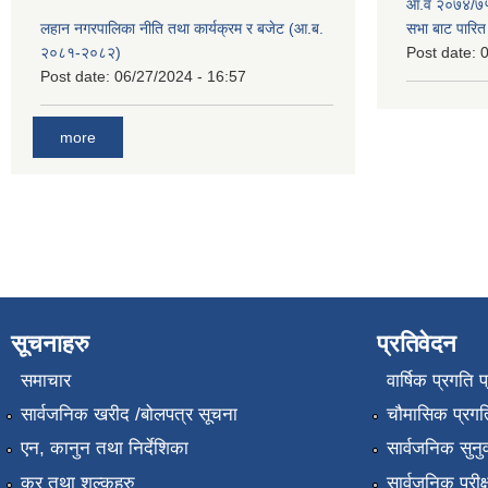
आ.व २०७४/७५ 
लहान नगरपालिका नीति तथा कार्यक्रम र बजेट (आ.ब.
सभा बाट पारि
२०८१-२०८२)
Post date:
0
Post date:
06/27/2024 - 16:57
more
सूचनाहरु
प्रतिवेदन
समाचार
वार्षिक प्रगति 
सार्वजनिक खरीद /बोलपत्र सूचना
चौमासिक प्रगति
एन, कानुन तथा निर्देशिका
सार्वजनिक सुनु
कर तथा शुल्कहरु
सार्वजनिक परीक