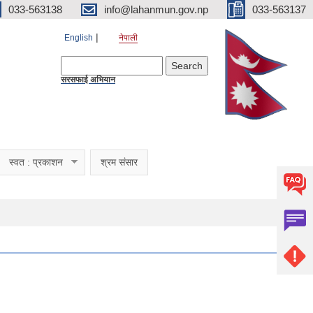
033-563138
info@lahanmun.gov.np
033-563137
English
नेपाली
Search form
Search
सरसफाई अभियान
स्वत : प्रकाशन
श्रम संसार