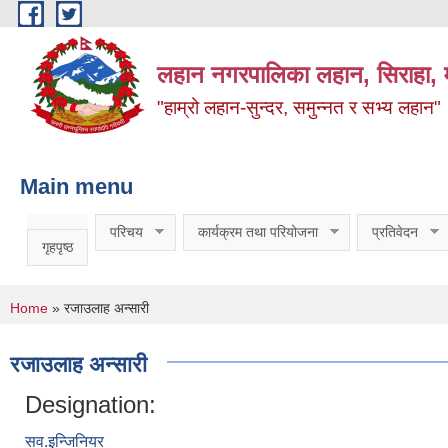
Skip to main content
लहान नगरपालिका लहान, सिराहा, म
"हाम्रो लहान-सुन्दर, समुन्नत र सभ्य लहान"
Main menu
परिचय
कार्यक्रम तथा परियोजना
प्रतिवेदन
गृहपृष्ठ
You are here
Home
» रजाउलाह अन्सारी
रजाउलाह अन्सारी
Designation:
सव.इन्जिनियर