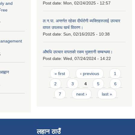
Post date:
Mon, 02/24/2025 - 12:57
ply and
 Free
ल.न.पा. अन्तर्गत रहेका दीर्घरोगी ब्यक्तिहरुलाई उपचार
7
वापत उपलव्ध खर्च विवरण।
Post date:
Sun, 02/16/2025 - 10:38
r Management
औषधि उपचार वापतको रकम भुक्तानी सम्बन्धमा।
5
Post date:
Wed, 07/24/2024 - 14:22
Pages
आह्वान
« first
‹ previous
1
2
3
4
5
6
0
7
next ›
last »
लहान ठाउँ