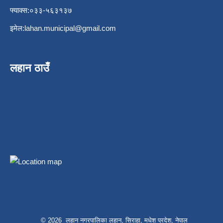
फ्याक्स:०३३-५६३१३७
इमेल:
lahan.municipal@gmail.com
लहान ठाउँ
© 2026 लहान नगरपालिका लहान, सिराहा, मधेश प्रदेश, नेपाल