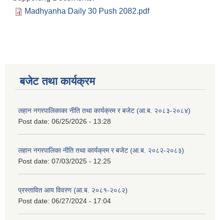
Madhyanha Daily 30 Push 2082.pdf
बजेट तथा कार्यक्रम
लहान नगरपालिकाका नीति तथा कार्यक्रम र बजेट (आ.ब. २०८३-२०८४)
Post date:
06/25/2026 - 13:28
लहान नगरपालिका नीति तथा कार्यक्रम र बजेट (आ.ब. २०८२-२०८३)
Post date:
07/03/2025 - 12:25
प्रस्तावित आय विवरण (आ.ब. २०८१-२०८२)
Post date:
06/27/2024 - 17:04