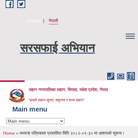
Skip to main content
English
नेपाली
सरसफाई अभियान
लहान नगरपालिका लहान, सिराहा, मधेश प्रदेश, नेपाल
"हाम्रो लहान-सुन्दर, समुन्नत र सभ्य लहान"
Main menu
You are here
Home
» मध्यान्ह पत्रिकामा प्रकाशित मिति २०८२-०९-३० मा आशयको सूचना।