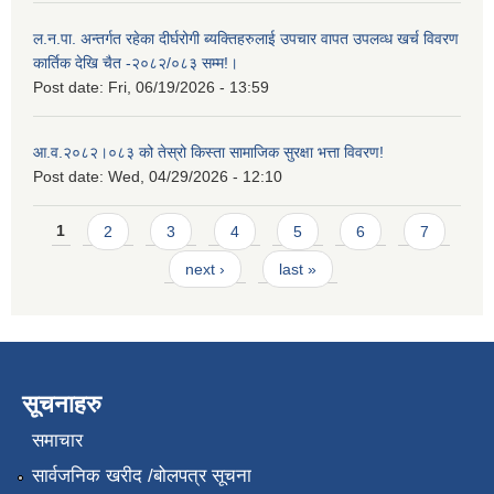
ल.न.पा. अन्तर्गत रहेका दीर्घरोगी ब्यक्तिहरुलाई उपचार वापत उपलव्ध खर्च विवरण
कार्तिक देखि चैत -२०८२/०८३ सम्म!।
Post date:
Fri, 06/19/2026 - 13:59
आ.व.२०८२।०८३ को तेस्रो किस्ता सामाजिक सुरक्षा भत्ता विवरण!
Post date:
Wed, 04/29/2026 - 12:10
Pages
1
2
3
4
5
6
7
next ›
last »
सूचनाहरु
समाचार
सार्वजनिक खरीद /बोलपत्र सूचना