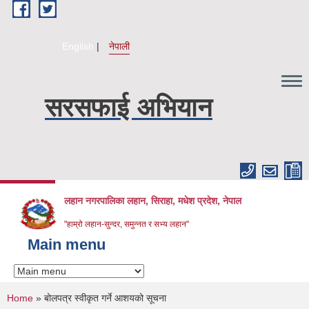
Skip to main content
English
नेपाली
सरसफाई अभियान
लहान नगरपालिका लहान, सिराहा, मधेश प्रदेश, नेपाल
"हाम्रो लहान-सुन्दर, समुन्नत र सभ्य लहान"
Main menu
You are here
Home
» बोलपत्र स्वीकृत गर्ने आशयको सूचना