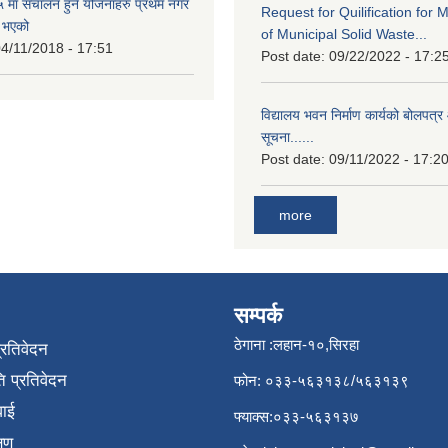
मा संचालन हुने योजनाहरु प्रथम नगर
Request for Quilification fo
त भएको
of Municipal Solid Waste...
4/11/2018 - 17:51
Post date:
09/22/2022 - 17:2
विद्यालय भवन निर्माण कार्यको बोलपत्र 
सूचना......
Post date:
09/11/2022 - 17:2
more
सम्पर्क
ठेगाना :लहान-१०,सिरहा
प्रतिवेदन
 प्रतिवेदन
फोन: ०३३-५६३१३८/५६३१३९
वाई
फ्याक्स:०३३-५६३१३७
्षण