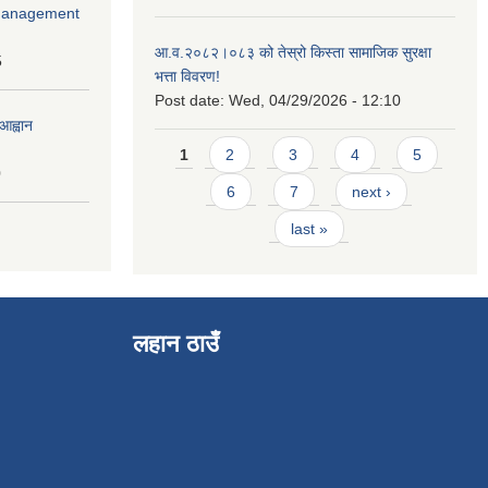
r Management
आ.व.२०८२।०८३ को तेस्रो किस्ता सामाजिक सुरक्षा
5
भत्ता विवरण!
Post date:
Wed, 04/29/2026 - 12:10
आह्वान
Pages
1
2
3
4
5
0
6
7
next ›
last »
लहान ठाउँ