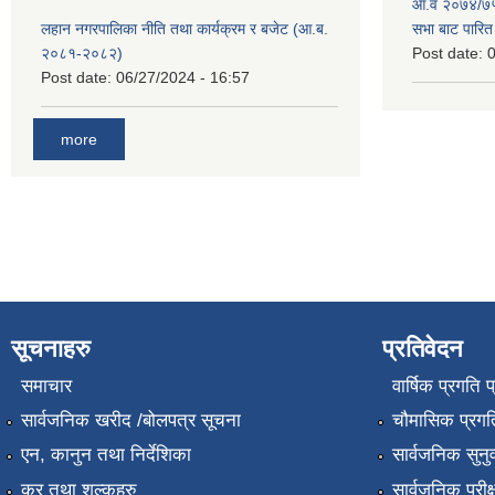
आ.व २०७४/७५ 
लहान नगरपालिका नीति तथा कार्यक्रम र बजेट (आ.ब.
सभा बाट पारि
२०८१-२०८२)
Post date:
0
Post date:
06/27/2024 - 16:57
more
सूचनाहरु
प्रतिवेदन
समाचार
वार्षिक प्रगति 
सार्वजनिक खरीद /बोलपत्र सूचना
चौमासिक प्रगति
एन, कानुन तथा निर्देशिका
सार्वजनिक सुनु
कर तथा शुल्कहरु
सार्वजनिक परीक