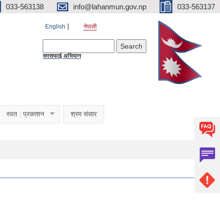
033-563138
info@lahanmun.gov.np
033-563137
English
नेपाली
Search form
Search
सरसफाई अभियान
स्वत : प्रकाशन
श्रम संसार