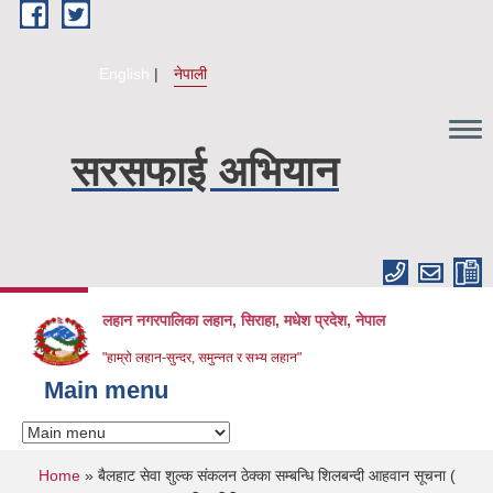
Skip to main content
English
नेपाली
सरसफाई अभियान
लहान नगरपालिका लहान, सिराहा, मधेश प्रदेश, नेपाल
"हाम्रो लहान-सुन्दर, समुन्नत र सभ्य लहान"
Main menu
You are here
Home
» बैलहाट सेवा शुल्क संकलन ठेक्का सम्बन्धि शिलबन्दी आहवान सूचना (