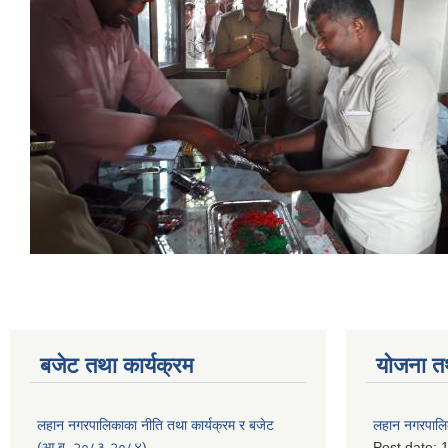
बजेट तथा कार्यक्रम
योजना त
लहान नगरपालिकाका नीति तथा कार्यक्रम र बजेट
लहान नगरपालि
(आ.ब. २०८३-२०८४)
Post date:
1