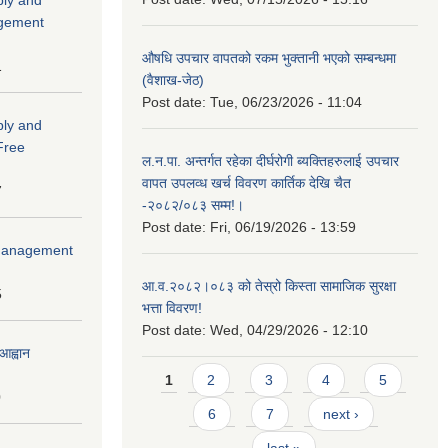
agement
औषधि उपचार वापतको रकम भुक्तानी भएको सम्बन्धमा
1
(वैशाख-जेठ)
Post date:
Tue, 06/23/2026 - 11:04
ply and
 Free
ल.न.पा. अन्तर्गत रहेका दीर्घरोगी ब्यक्तिहरुलाई उपचार
वापत उपलव्ध खर्च विवरण कार्तिक देखि चैत
7
-२०८२/०८३ सम्म!।
Post date:
Fri, 06/19/2026 - 13:59
r Management
आ.व.२०८२।०८३ को तेस्रो किस्ता सामाजिक सुरक्षा
5
भत्ता विवरण!
Post date:
Wed, 04/29/2026 - 12:10
आह्वान
Pages
1
2
3
4
5
0
6
7
next ›
last »