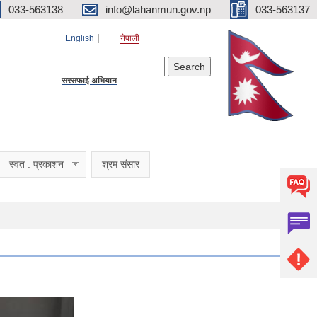
033-563138
info@lahanmun.gov.np
033-563137
English
नेपाली
Search form
Search
सरसफाई अभियान
स्वत : प्रकाशन
श्रम संसार