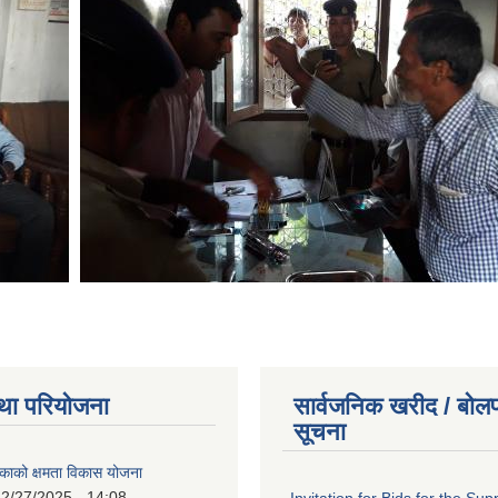
था परियोजना
सार्वजनिक खरीद / बोलप
सूचना
काको क्षमता विकास योजना
2/27/2025 - 14:08
Invitation for Bids for the Sup