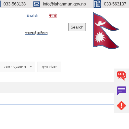
033-563138
info@lahanmun.gov.np
033-563137
English
नेपाली
Search form
Search
सरसफाई अभियान
स्वत : प्रकाशन
श्रम संसार