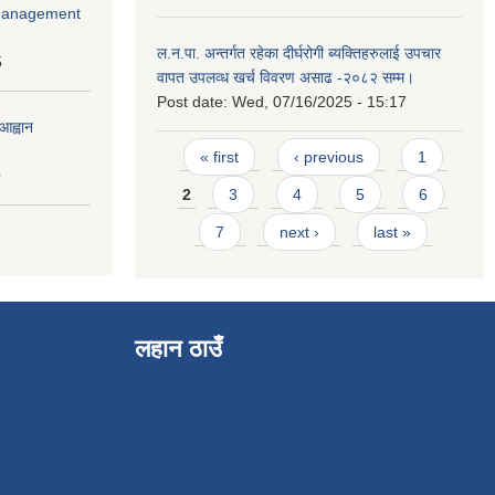
r Management
ल.न.पा. अन्तर्गत रहेका दीर्घरोगी ब्यक्तिहरुलाई उपचार
5
वापत उपलव्ध खर्च विवरण असाढ -२०८२ सम्म।
Post date:
Wed, 07/16/2025 - 15:17
आह्वान
Pages
« first
‹ previous
1
0
2
3
4
5
6
7
next ›
last »
लहान ठाउँ