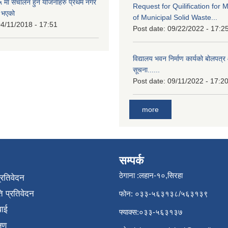
मा संचालन हुने योजनाहरु प्रथम नगर
Request for Quilification fo
त भएको
of Municipal Solid Waste...
4/11/2018 - 17:51
Post date:
09/22/2022 - 17:2
विद्यालय भवन निर्माण कार्यको बोलपत्र 
सूचना......
Post date:
09/11/2022 - 17:2
more
सम्पर्क
ठेगाना :लहान-१०,सिरहा
प्रतिवेदन
 प्रतिवेदन
फोन: ०३३-५६३१३८/५६३१३९
वाई
फ्याक्स:०३३-५६३१३७
्षण