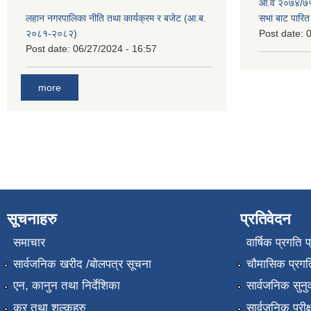
आ.व २०७४/७५ 
लहान नगरपालिका नीति तथा कार्यक्रम र बजेट (आ.ब.
सभा बाट पारि
२०८१-२०८२)
Post date:
0
Post date:
06/27/2024 - 16:57
more
सूचनाहरु
प्रतिवेदन
समाचार
वार्षिक प्रगति 
सार्वजनिक खरीद /बोलपत्र सूचना
चौमासिक प्रगति
एन, कानुन तथा निर्देशिका
सार्वजनिक सुनु
कर तथा शुल्कहरु
सार्वजनिक परीक