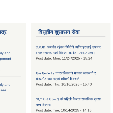
त्र
विधुतीय शुसासन सेवा
ल.न.पा. अन्तर्गत रहेका दीर्घरोगी ब्यक्तिहरुलाई उपचार
वापत उपलव्ध खर्च विवरण असोज -२०८२ सम्म।
ply and
Post date:
Mon, 11/24/2025 - 15:24
agement
1
२०८२-०५-२४ नगरपालिकाको भवनमा आगजनी र
तोडफोड वाट भएको क्षतिको विवरण!
Post date:
Thu, 10/16/2025 - 15:43
ply and
 Free
आ,व.२०८२।०८३ को पहिलो किस्ता सामाजिक सुरक्षा
7
भत्ता विवरणः
Post date:
Tue, 10/14/2025 - 14:15