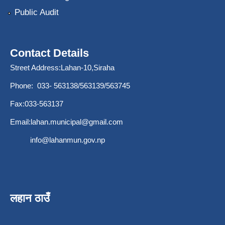
Public Audit
Contact Details
Street Address:Lahan-10,Siraha
Phone: 033- 563138/563139/563745
Fax:033-563137
Email:
lahan.municipal@gmail.com
info@lahanmun.gov.np
लहान ठाउँ