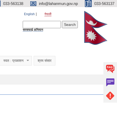
033-563138
info@lahanmun.gov.np
033-563137
English
नेपाली
Search form
Search
सरसफाई अभियान
स्वत : प्रकाशन
श्रम संसार