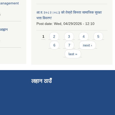
r Management
आ.व.२०८२।०८३ को तेस्रो किस्ता सामाजिक सुरक्षा
5
भत्ता विवरण!
Post date:
Wed, 04/29/2026 - 12:10
आह्वान
Pages
1
2
3
4
5
0
6
7
next ›
last »
लहान ठाउँ