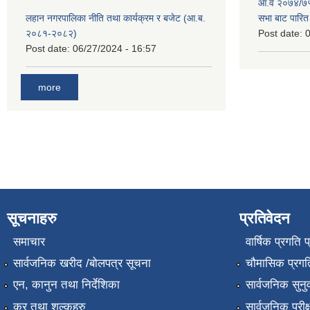
आ.व २०७४/७५ 
लहान नगरपालिका नीति तथा कार्यक्रम र बजेट (आ.ब.
सभा बाट पारि
२०८१-२०८२)
Post date:
0
Post date:
06/27/2024 - 16:57
more
सूचनाहरु
प्रतिवेदन
समाचार
वार्षिक प्रगति 
सार्वजनिक खरीद /बोलपत्र सूचना
चौमासिक प्रगति
एन, कानुन तथा निर्देशिका
सार्वजनिक सुनु
कर तथा शुल्कहरु
सार्वजनिक परीक