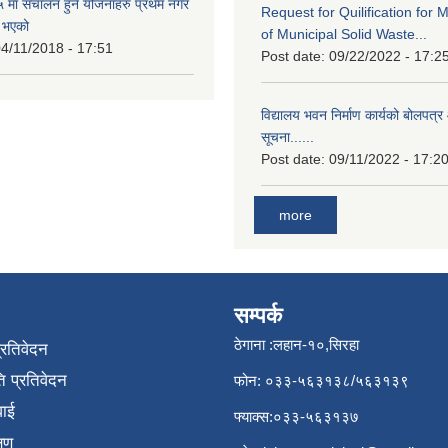
मा संचालन हुने योजनाहरु प्रथम नगर
Request for Quilification fo
त भएको
of Municipal Solid Waste...
4/11/2018 - 17:51
Post date:
09/22/2022 - 17:2
विद्यालय भवन निर्माण कार्यको बोलपत्र 
सूचना......
Post date:
09/11/2022 - 17:2
more
सम्पर्क
ठेगाना :लहान-१०,सिरहा
प्रतिवेदन
 प्रतिवेदन
फोन: ०३३-५६३१३८/५६३१३९
वाई
फ्याक्स:०३३-५६३१३७
्षण