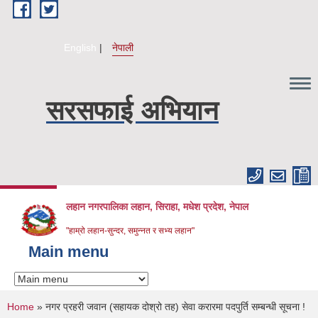
Skip to main content
English
नेपाली
सरसफाई अभियान
लहान नगरपालिका लहान, सिराहा, मधेश प्रदेश, नेपाल
"हाम्रो लहान-सुन्दर, समुन्नत र सभ्य लहान"
Main menu
You are here
Home
» नगर प्रहरी जवान (सहायक दोश्रो तह) सेवा करारमा पदपुर्ति सम्बन्धी सूचना !