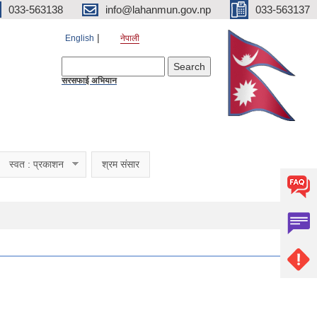
033-563138
info@lahanmun.gov.np
033-563137
English
नेपाली
Search form
Search
सरसफाई अभियान
स्वत : प्रकाशन
श्रम संसार