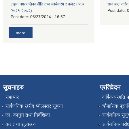
लहान नगरपालिका नीति तथा कार्यक्रम र बजेट (आ.ब.
सभा बाट पारि
२०८१-२०८२)
Post date:
0
Post date:
06/27/2024 - 16:57
more
सूचनाहरु
प्रतिवेदन
समाचार
वार्षिक प्रगति 
सार्वजनिक खरीद /बोलपत्र सूचना
चौमासिक प्रगति
एन, कानुन तथा निर्देशिका
सार्वजनिक सुनु
कर तथा शुल्कहरु
सार्वजनिक परीक