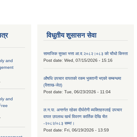
त्र
विधुतीय शुसासन सेवा
सामाजिक सुरक्षा भत्ता आ.व.२०८२।०८३ को चौथो किस्ता
Post date:
Wed, 07/15/2026 - 15:16
ply and
agement
औषधि उपचार वापतको रकम भुक्तानी भएको सम्बन्धमा
1
(वैशाख-जेठ)
Post date:
Tue, 06/23/2026 - 11:04
ply and
 Free
ल.न.पा. अन्तर्गत रहेका दीर्घरोगी ब्यक्तिहरुलाई उपचार
वापत उपलव्ध खर्च विवरण कार्तिक देखि चैत
7
-२०८२/०८३ सम्म!।
Post date:
Fri, 06/19/2026 - 13:59
r Management