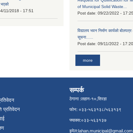
त भएको
of Municipal Solid Waste...
4/11/2018 - 17:51
Post date:
09/22/2022 - 17:2
विद्यालय भवन निर्माण कार्यको बोलपत्र 
सूचना......
Post date:
09/11/2022 - 17:2
more
सम्पर्क
ठेगाना :लहान-१०,सिरहा
प्रतिवेदन
 प्रतिवेदन
फोन: ०३३-५६३१३८/५६३१३९
वाई
फ्याक्स:०३३-५६३१३७
्षण
इमेल:
lahan.municipal@gmail.com