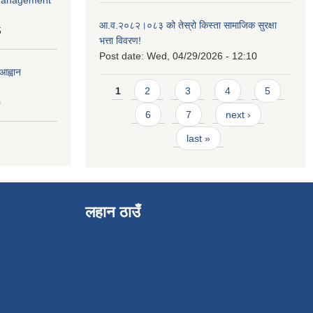
आ.व.२०८२।०८३ को तेस्रो किस्ता सामाजिक सुरक्षा
5
भत्ता विवरण!
Post date:
Wed, 04/29/2026 - 12:10
आह्वान
Pages
1
2
3
4
5
0
6
7
next ›
last »
लहान ठाउँ