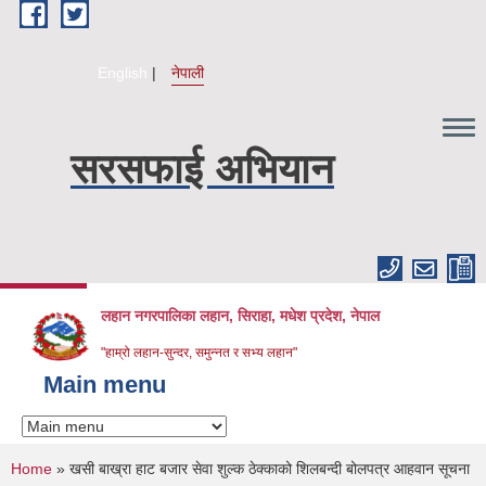
Skip to main content
English
नेपाली
सरसफाई अभियान
लहान नगरपालिका लहान, सिराहा, मधेश प्रदेश, नेपाल
"हाम्रो लहान-सुन्दर, समुन्नत र सभ्य लहान"
Main menu
You are here
Home
» खसी बाख्रा हाट बजार सेवा शुल्क ठेक्काको शिलबन्दी बोलपत्र आहवान सूचना