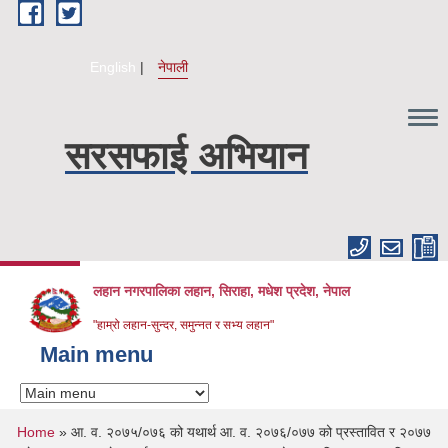
Skip to main content
English
नेपाली
सरसफाई अभियान
लहान नगरपालिका लहान, सिराहा, मधेश प्रदेश, नेपाल
"हाम्रो लहान-सुन्दर, समुन्नत र सभ्य लहान"
Main menu
You are here
Home
» आ. व. २०७५/०७६ को यथार्थ आ. व. २०७६/०७७ को प्रस्तावित र २०७७