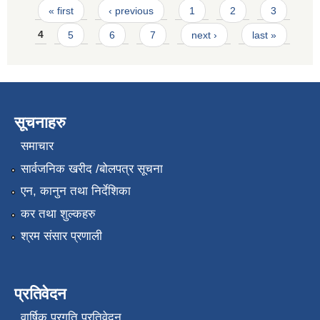
Pages
« first
‹ previous
1
2
3
4
5
6
7
next ›
last »
सूचनाहरु
समाचार
सार्वजनिक खरीद /बोलपत्र सूचना
एन, कानुन तथा निर्देशिका
कर तथा शुल्कहरु
श्रम संसार प्रणाली
प्रतिवेदन
वार्षिक प्रगति प्रतिवेदन