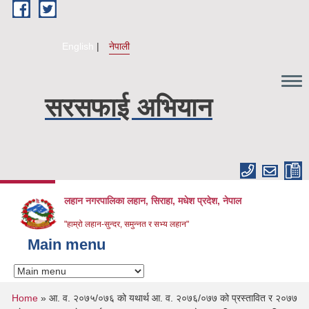
Skip to main content
English
नेपाली
सरसफाई अभियान
लहान नगरपालिका लहान, सिराहा, मधेश प्रदेश, नेपाल
"हाम्रो लहान-सुन्दर, समुन्नत र सभ्य लहान"
Main menu
You are here
Home
» आ. व. २०७५/०७६ को यथार्थ आ. व. २०७६/०७७ को प्रस्तावित र २०७७