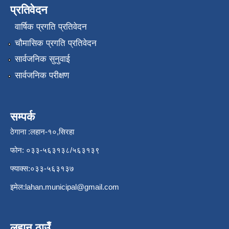
प्रतिवेदन
वार्षिक प्रगति प्रतिवेदन
चौमासिक प्रगति प्रतिवेदन
सार्वजनिक सुनुवाई
सार्वजनिक परीक्षण
सम्पर्क
ठेगाना :लहान-१०,सिरहा
फोन: ०३३-५६३१३८/५६३१३९
फ्याक्स:०३३-५६३१३७
इमेल:
lahan.municipal@gmail.com
लहान ठाउँ