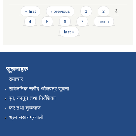
Pages
« first
‹ previous
1
2
3
4
5
6
7
next ›
last »
सूचनाहरु
समाचार
सार्वजनिक खरीद /बोलपत्र सूचना
एन, कानुन तथा निर्देशिका
कर तथा शुल्कहरु
श्रम संसार प्रणाली